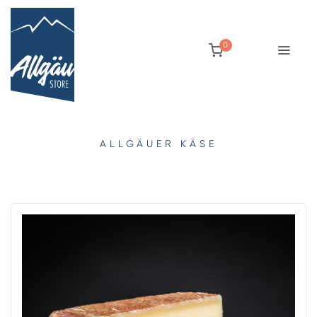
0
ALLGÄUER KÄSE