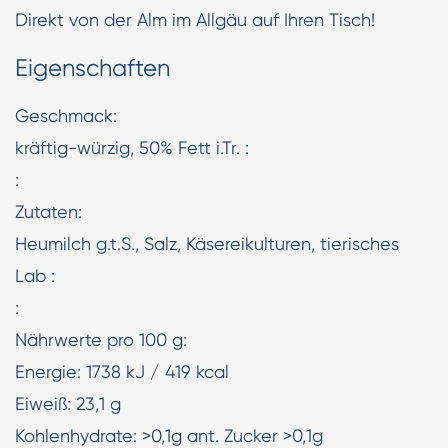
Direkt von der Alm im Allgäu auf Ihren Tisch!
Eigenschaften
Geschmack:
kräftig-würzig, 50% Fett i.Tr. :
:
Zutaten:
Heumilch g.t.S., Salz, Käsereikulturen, tierisches
Lab :
:
Nährwerte pro 100 g:
Energie: 1738 kJ / 419 kcal
Eiweiß: 23,1 g
Kohlenhydrate: >0,1g ant. Zucker >0,1g