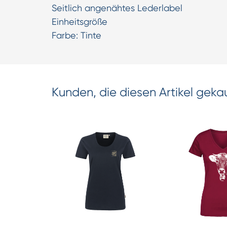
Seitlich angenähtes Lederlabel
Einheitsgröße
Farbe: Tinte
Kunden, die diesen Artikel geka