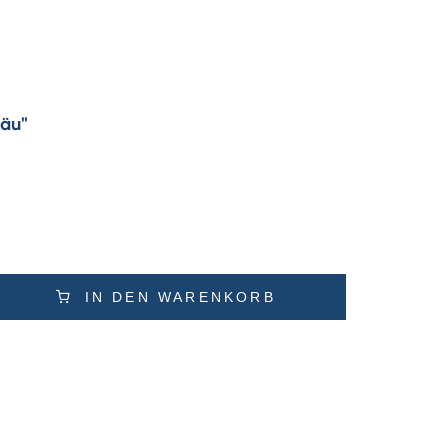
gäu"
IN DEN WARENKORB