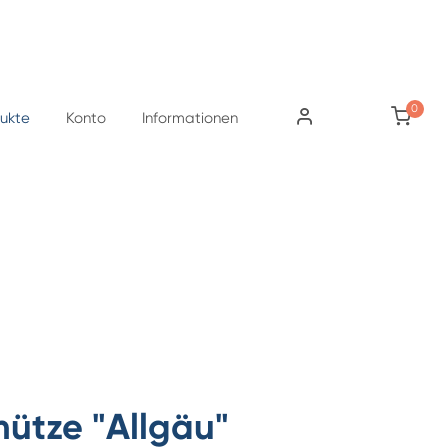
0
ukte
Konto
Informationen
mütze "Allgäu"