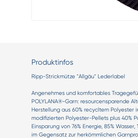
Produktinfos
Ripp-Strickmütze "Allgäu" Lederlabel
Angenehmes und komfortables Tragegefüh
POLYLANA®-Garn: resourcensparende Alte
Herstellung aus 60% recycltem Polyester 
modifizierten Polyester-Pellets plus 40% P
Einsparung von 76% Energie, 85% Wasser,
im Gegensatz zur herkömmlichen Garnpro