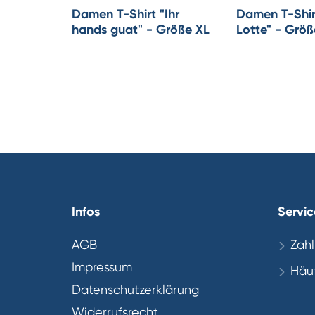
Damen T-Shirt "Ihr
Damen T-Shir
hands guat" - Größe XL
Lotte" - Grö
Infos
Servic
AGB
Zah
Impressum
Häuf
Datenschutzerklärung
Widerrufsrecht