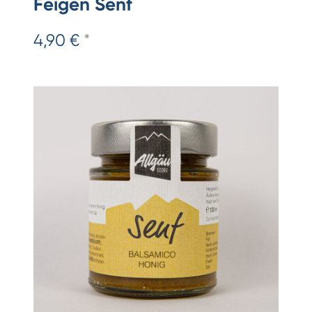
Feigen Senf
4,90 €
*