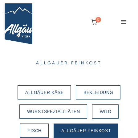
0
ALLGÄUER FEINKOST
ALLGÄUER KÄSE
BEKLEIDUNG
WURSTSPEZIALITÄTEN
WILD
FISCH
ALLGÄUER FEINKOST