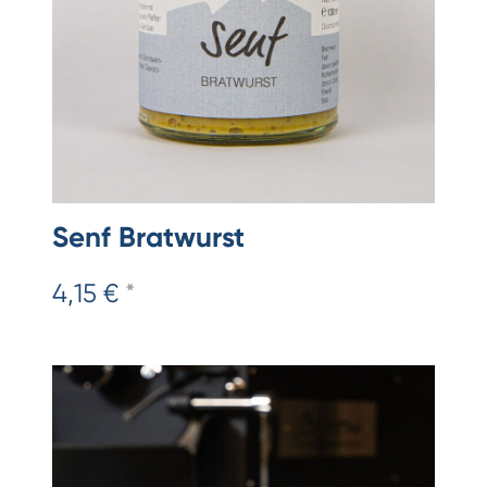
Senf Bratwurst
4,15 €
*