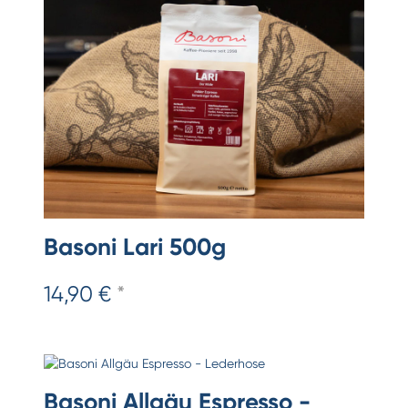
Basoni Lari 500g
14,90 €
*
Basoni Allgäu Espresso -