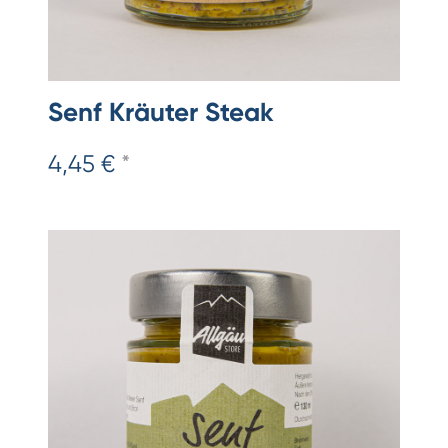
Senf Kräuter Steak
4,45 €
*