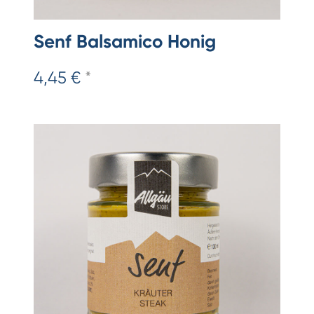
Senf Balsamico Honig
4,45 €
*