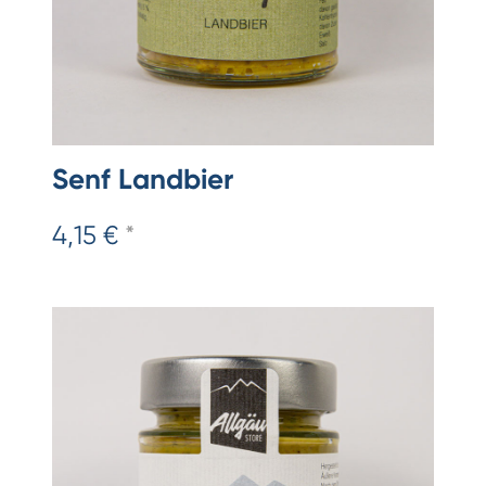
Senf Landbier
4,15 €
*