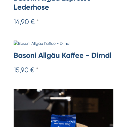
Lederhose
14,90 €
*
Basoni Allgäu Kaffee - Dirndl
15,90 €
*