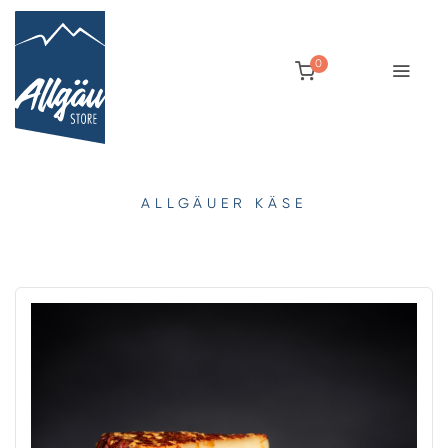
0
ALLGÄUER KÄSE