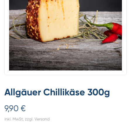
Allgäuer Chillikäse 300g
9,90 €
inkl. MwSt,
zzgl. Versand