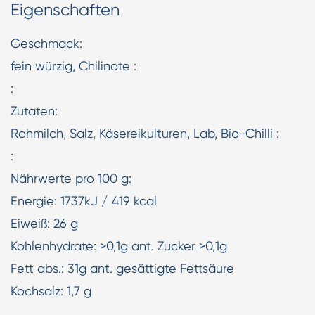
Eigenschaften
Geschmack:
fein würzig, Chilinote :
:
Zutaten:
Rohmilch, Salz, Käsereikulturen, Lab, Bio-Chilli :
:
Nährwerte pro 100 g:
Energie: 1737kJ / 419 kcal
Eiweiß: 26 g
Kohlenhydrate: >0,1g ant. Zucker >0,1g
Fett abs.: 31g ant. gesättigte Fettsäure
Kochsalz: 1,7 g