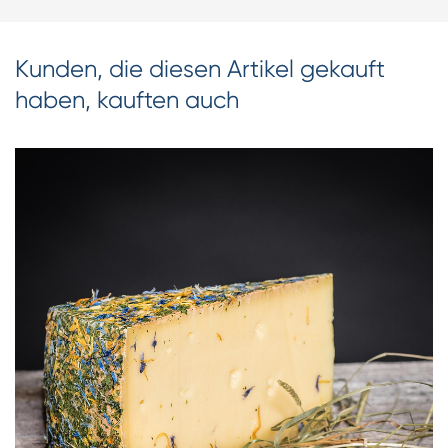
Kunden, die diesen Artikel gekauft
haben, kauften auch